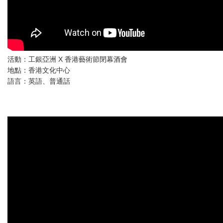
活動：工銀亞洲 X 香港藝術節閉幕酒會
地點：香港文化中心
語言：英語、普通話