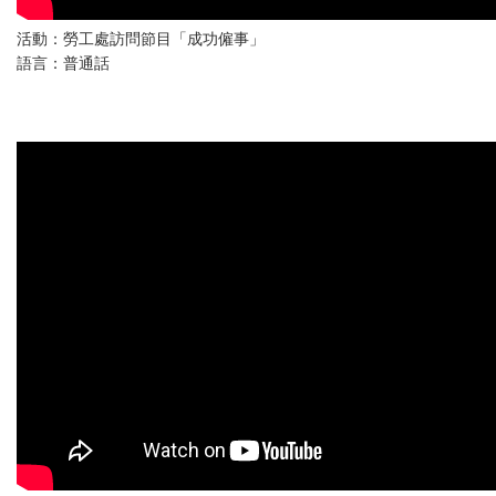
活動：勞工處訪問節目「成功僱事」
語言：普通話