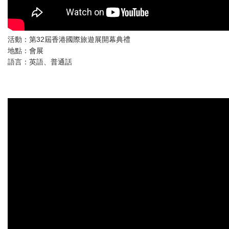
活動：第32屆香港國際旅遊展開幕典禮
地點：會展
語言：英語、普通話‬