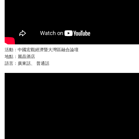
活動：中國宏觀經濟暨大灣區融合論壇
地點：麗晶酒店
語言：廣東話、 普通話