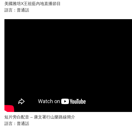
美國雅培X王祖藍內地直播節目
語言：普通話
短片旁白配音 – 康文署行山樂路線簡介
語言：普通話