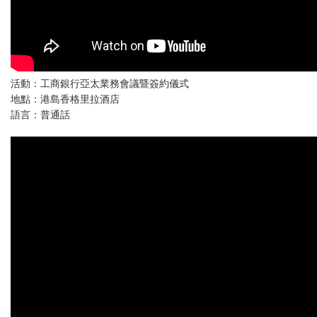
活動：工商銀行亞太業務會議暨簽約儀式
地點：港島香格里拉酒店
語言：普通話